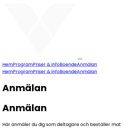
Hem
Program
Priser & info
Boende
Anmälan
Hem
Program
Priser & info
Boende
Anmälan
Anmälan
Anmälan
Här anmäler du dig som deltagare och beställer mat